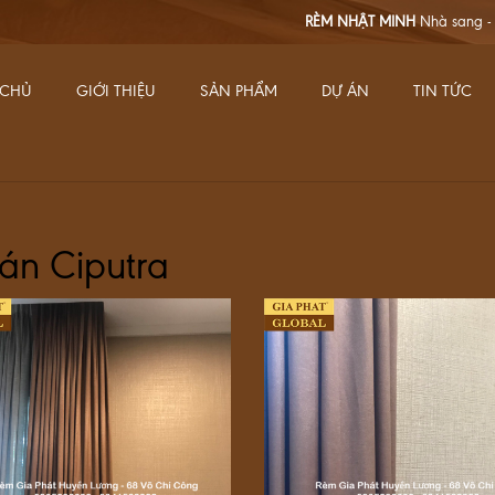
RÈM NHẬT MINH
Nhà sang - Dùng rèm nhập 
 CHỦ
GIỚI THIỆU
SẢN PHẨM
DỰ ÁN
TIN TỨC
án Ciputra