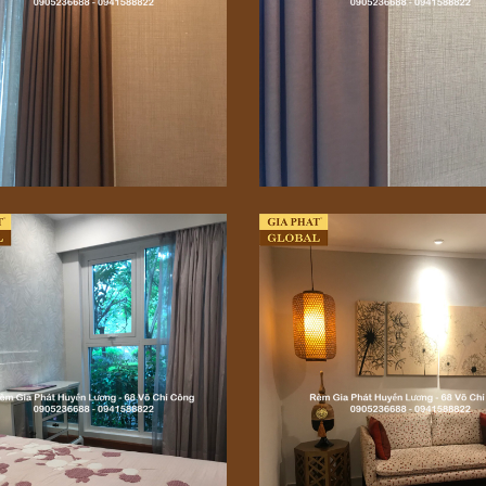
èm nhập khẩu 077
Rèm nhập khẩu 075