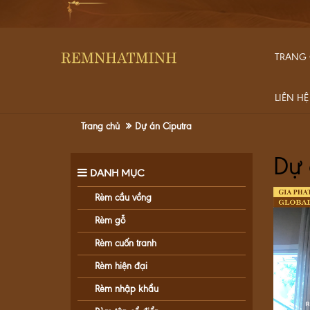
TRANG
LIÊN HỆ
Trang chủ
Dự án Ciputra
Dự 
DANH MỤC
Rèm cầu vồng
Rèm gỗ
Rèm cuốn tranh
Rèm hiện đại
Rèm nhập khẩu