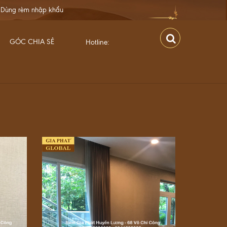
khẩu
GÓC CHIA SẺ
Hotline: