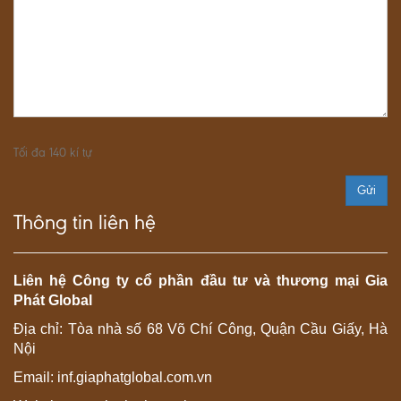
Tối đa 140 kí tự
Thông tin liên hệ
Liên hệ Công ty cổ phần đầu tư và thương mại Gia
Phát Global
Địa chỉ: Tòa nhà số 68 Võ Chí Công, Quận Cầu Giấy, Hà
Nội
Email: inf.giaphatglobal.com.vn