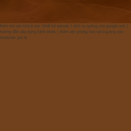
thảm trải sàn khách sạn
|
thiết kế website
|
dịch vụ quảng cáo google ads
|
hướng dẫn xây dựng kênh tiktok
|
thảm văn phòng hoa văn
|
quảng cáo
facebook giá rẻ