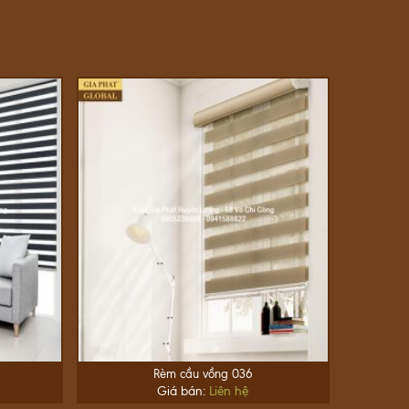
Rèm cầu vồng 036
Giá bán:
Liên hệ