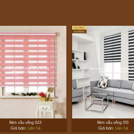
Rèm cầu vồng 023
Rèm cầu vồng 013
Giá bán:
Liên hệ
Giá bán:
Liên hệ