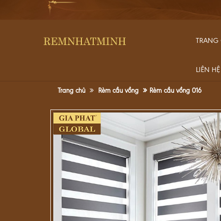
TRANG
LIÊN HỆ
Trang chủ
Rèm cầu vồng
Rèm cầu vồng 016