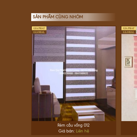
SẢN PHẨM CÙNG NHÓM
Rèm cầu vồng 012
Giá bán:
Liên hệ