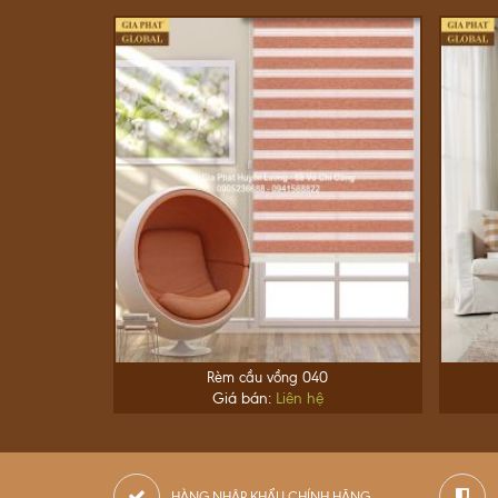
Rèm cầu vồng 040
Giá bán:
Liên hệ
HÀNG NHẬP KHẨU CHÍNH HÃNG