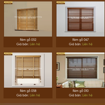
Rèm gỗ 052
Rèm gỗ 047
Giá bán:
Liên hệ
Giá bán:
Liên hệ
Rèm gỗ 058
Rèm gỗ 010
Giá bán:
Liên hệ
Giá bán:
Liên hệ