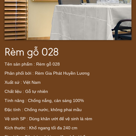
Rèm gỗ 028
Tên sản phẩm : Rèm gỗ 028
Phân phối bởi : Rèm Gia Phát Huyền Lương
Xuất sứ : Việt Nam
Chất liệu : Gỗ tự nhiên
Tính năng : Chống nắng, cản sáng 100%
Đặc tính : Chống nước, không phai mầu
Vệ sinh SP : Dùng khăn ướt để vệ sinh lá rèm
Kích thước : Khổ ngang tối đa 240 cm