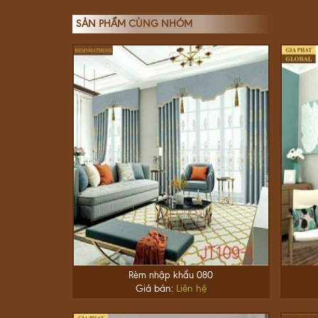
SẢN PHẨM CÙNG NHÓM
Rèm nhập khẩu 080
Giá bán:
Liên hệ