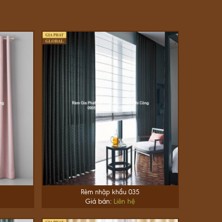
Rèm nhập khẩu 035
Giá bán:
Liên hệ