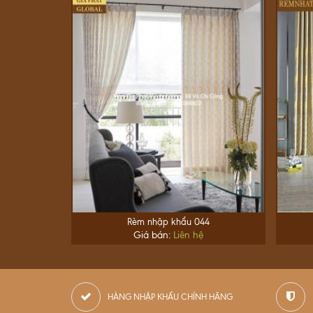
Rèm nhập khẩu 044
Giá bán:
Liên hệ
HÀNG NHẬP KHẨU CHÍNH HÃNG