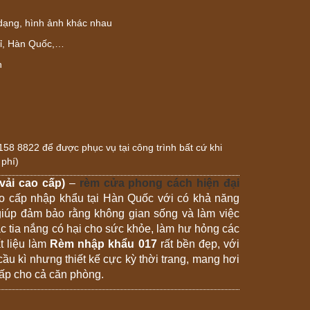
dạng, hình ảnh khác nhau
Bỉ, Hàn Quốc,…
n
 8822 để được phục vụ tại công trình bất cứ khi
phí)
ải cao cấp)
–
rèm cửa phong cách hiện đại
ao cấp nhập khẩu tại Hàn Quốc với có khả năng
 giúp đảm bảo rằng không gian sống và làm việc
c tia nắng có hại cho sức khỏe, làm hư hỏng các
ất liệu làm
Rèm nhập khẩu 017
rất bền đẹp, với
u kì nhưng thiết kế cực kỳ thời trang, mang hơi
cấp cho cả căn phòng.