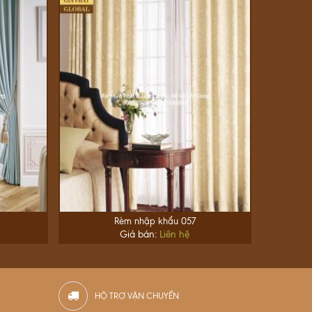
Rèm nhập khẩu 057
Giá bán:
Liên hệ
HỘ TRỢ VẬN CHUYỂN