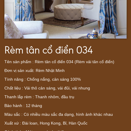
Rèm tân cổ điển 034
Tên sản phẩm : Rèm tân cổ điển 034 (Rèm vải tân cổ điển)
Đơn vị sản xuất: Rèm Nhật Minh
Tính năng : Chống nắng, cản sáng 100%
Chất liệu : Vải thô cản sáng, vải đũi, vải nhung
Thanh lắp rèm : Thanh nhôm, đầu trụ
Bảo hành : 12 tháng
Màu sắc : Có nhiều màu sắc đa dạng, hình ảnh khác nhau
Xuất xứ : Đài loan, Hong Kong, Bỉ, Hàn Quốc