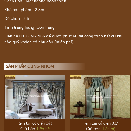
Cách tính : Mét ngang hoàn thiện
Khổ sản phẩm : 2.8m
Độ chun : 2.5
Tình trạng hàng: Còn hàng
Liên hệ 0916.347.966 để được phục vụ tại công trình bất cứ khi
nào quý khách có nhu cầu (miễn phí)
SẢN PHẨM CÙNG NHÓM
Rèm tân cổ điển 043
Rèm tân cổ điển 037
Giá bán:
Liên hệ
Giá bán:
Liên hệ