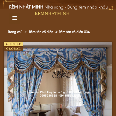
ẬT MINH
Nhà sang - Dùng rèm nhập khẩu
TRANG CHỦ
GIỚI THIỆU
Trang chủ
Rèm tân cổ điển
Rèm tân cổ điển 034
SẢN PHẨM
DỰ ÁN
TIN TỨC
GÓC CHIA SẺ
LIÊN HỆ