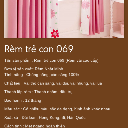
Rèm trẻ con 069
Tên sản phẩm : Rèm trẻ con 069 (Rèm vải cao cấp)
Đơn vị sản xuất: Rèm Nhật Minh
Tính năng : Chống nắng, cản sáng 100%
Chất liệu : Vải thô cản sáng, vải đũi, vải nhung, vải lụa
Thanh lắp rèm : Thanh nhôm, đầu trụ
Bảo hành : 12 tháng
Màu sắc : Có nhiều màu sắc đa dạng, hình ảnh khác nhau
Xuất xứ : Đài loan, Hong Kong, Bỉ, Hàn Quốc
Cách tính : Mét ngang hoàn thiện