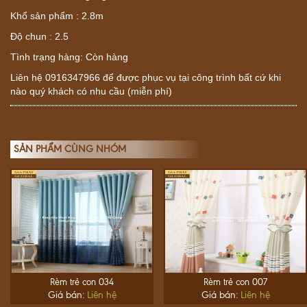
Khổ sản phẩm : 2.8m
Độ chun : 2.5
Tình trạng hàng: Còn hàng
Liên hệ 0916347966 để được phục vụ tại công trình bất cứ khi
nào quý khách có nhu cầu (miễn phí)
SẢN PHẨM CÙNG NHÓM
Rèm trẻ con 034
Rèm trẻ con 007
Giá bán:
Liên hệ
Giá bán:
Liên hệ