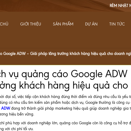
RÈM NHẬT MINH
Nhà sang - Dùng
 CHỦ
GIỚI THIỆU
SẢN PHẨM
DỰ ÁN
TIN TỨC
áo Google ADW – Giải pháp tăng trưởng khách hàng hiệu quả cho doanh ng
ch vụ quảng cáo Google ADW 
ưởng khách hàng hiệu quả cho
hời đại số, việc tiếp cận khách hàng đúng thời điểm và đúng nhu cầu là yếu 
dùng có nhu cầu tìm kiếm sản phẩm hoặc dịch vụ, Google thường là công cụ đ
e ADW
đang trở thành giải pháp marketing hiệu quả giúp doanh nghiệp gia 
hương hiệu bền vững.
chỉ phù hợp với doanh nghiệp lớn, quảng cáo Google còn là công cụ hỗ trợ
ng với chi phí tối ưu.