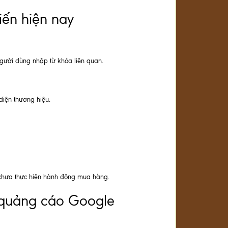
ến hiện nay
người dùng nhập từ khóa liên quan.
diện thương hiệu.
 chưa thực hiện hành động mua hàng.
 quảng cáo Google