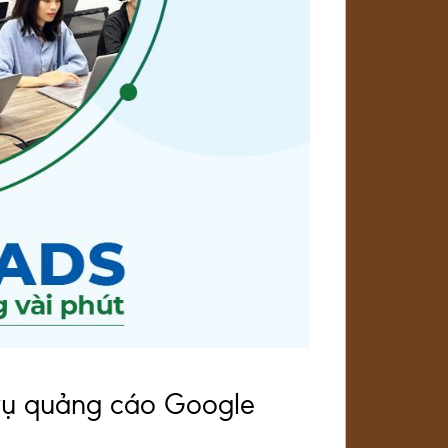
 vụ quảng cáo Google