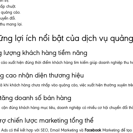
n thị.
ấp chuột.
í quảng cáo.
huyển đổi.
thu mang lại.
ng lợi ích nổi bật của dịch vụ qu
g lượng khách hàng tiềm năng
cáo xuất hiện đúng thời điểm khách hàng tìm kiếm giúp doanh nghiệp thu hú
g cao nhận diện thương hiệu
ả khi khách hàng chưa nhấp vào quảng cáo, việc xuất hiện thường xuyên trên
 tăng doanh số bán hàng
p cận đúng khách hàng mục tiêu, doanh nghiệp có nhiều cơ hội chuyển đổi th
rợ chiến lược marketing tổng thể
 Ads có thể kết hợp với SEO, Email Marketing và
Facebook
Marketing để tạo 