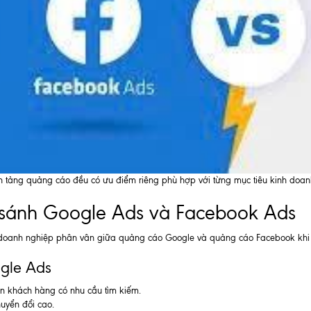
n tảng quảng cáo đều có ưu điểm riêng phù hợp với từng mục tiêu kinh doan
sánh Google Ads và Facebook Ads
doanh nghiệp phân vân giữa quảng cáo Google và quảng cáo Facebook khi t
gle Ads
ận khách hàng có nhu cầu tìm kiếm.
huyển đổi cao.