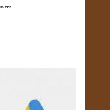
ân sách.