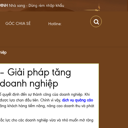
 rèm nhập khẩu
GÓC CHIA SẺ
Hotline:
hiệp
– Giải pháp tăng
 doanh nghiệp
tố quyết định đến sự thành công của doanh nghiệp. Khi
ược lựa chọn đầu tiên. Chính vì vậy,
dịch vụ quảng cáo
tăng khách hàng tiềm năng, nâng cao doanh thu và phát
 đắc lực cho các doanh nghiệp vừa và nhỏ muốn mở rộng