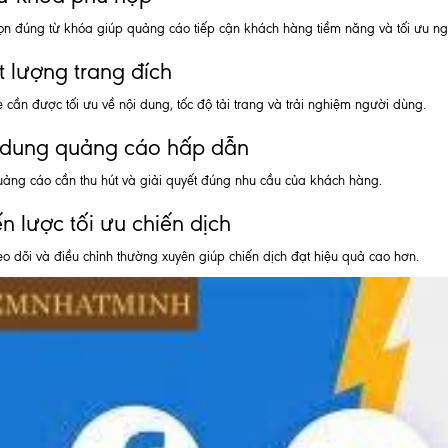
ọn đúng từ khóa giúp quảng cáo tiếp cận khách hàng tiềm năng và tối ưu ng
 lượng trang đích
 cần được tối ưu về nội dung, tốc độ tải trang và trải nghiệm người dùng.
 dung quảng cáo hấp dẫn
ảng cáo cần thu hút và giải quyết đúng nhu cầu của khách hàng.
n lược tối ưu chiến dịch
eo dõi và điều chỉnh thường xuyên giúp chiến dịch đạt hiệu quả cao hơn.