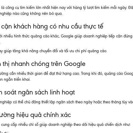
là công cụ tìm kiếm lớn nhất hiện nay với hàng tỷ lượt tìm kiếm mỗi ngày. 
nghiệp nào cũng không nên bỏ qua.
 cận khách hàng có nhu cầu thực tế
ới nhiều hình thức quảng cáo khác, Google giúp doanh nghiệp tiếp cận đún
.
y giúp tăng khả năng chuyển đổi và tối ưu chi phí quảng cáo.
 thị nhanh chóng trên Google
ờng cần nhiều thời gian để đạt thứ hạng cao. Trong khi đó, quảng cáo Google
an ngắn triển khai.
 soát ngân sách linh hoạt
ghiệp có thể chủ động thiết lập ngân sách theo ngày hoặc theo tháng tùy và
ường hiệu quả chính xác
cung cấp nhiều chỉ số giúp doanh nghiệp theo dõi hiệu quả chiến dịch như: