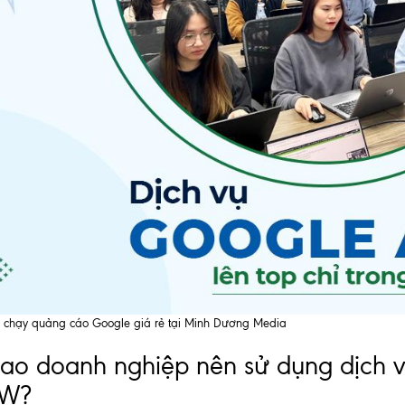
ụ chạy quảng cáo Google giá rẻ tại Minh Dương Media
sao doanh nghiệp nên sử dụng dịch
W?