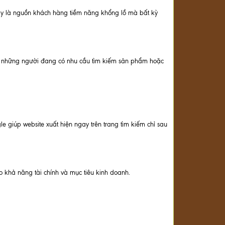
Đây là nguồn khách hàng tiềm năng khổng lồ mà bất kỳ
g những người đang có nhu cầu tìm kiếm sản phẩm hoặc
 giúp website xuất hiện ngay trên trang tìm kiếm chỉ sau
o khả năng tài chính và mục tiêu kinh doanh.