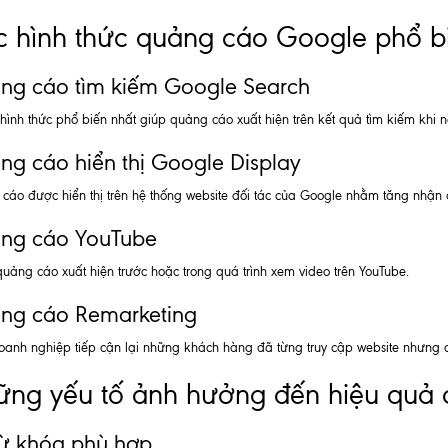
 hình thức quảng cáo Google phổ bi
ng cáo tìm kiếm Google Search
hình thức phổ biến nhất giúp quảng cáo xuất hiện trên kết quả tìm kiếm khi 
g cáo hiển thị Google Display
cáo được hiển thị trên hệ thống website đối tác của Google nhằm tăng nhận 
ng cáo YouTube
uảng cáo xuất hiện trước hoặc trong quá trình xem video trên YouTube.
ng cáo Remarketing
oanh nghiệp tiếp cận lại những khách hàng đã từng truy cập website nhưng
ng yếu tố ảnh hưởng đến hiệu quả
từ khóa phù hợp