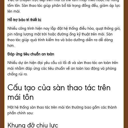
tấm tôn. Sàn thao tác giúp phân bổ tải trọng đồng đều, giảm áp lực
lên mái.
Hỗ trợ bảo trì thiết bị
Nhiều công trình hiện nay lắp đặt hệ thống điều hòa, quạt thông gió,
pin năng lượng mặt trời hoặc đường ống kỹ thuật trên mái. Sàn
thao tác giúp quá trình kiểm tra và bảo dưỡng diễn ra dễ dàng
hơn.
Đáp ứng tiêu chuẩn an toàn
Nhiều dự án hiện đại yêu cầu có lối đi và sàn thao tác an toàn trên
mái nhằm đáp ứng các tiêu chuẩn về an toàn lao động và phòng
chống rủi ro.
Cấu tạo của sàn thao tác trên
mái tôn
Một hệ thống sàn thao tác trên mái tôn thường bao gồm các thành
phần chính sau:
Khung đỡ chịu lực