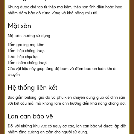
Khung được chế tạo từ thép mạ kẽm, thép sơn tĩnh điện hoặc inox
nhằm đảm bảo độ cứng vững và khả năng chịu tải.
Mặt sàn
Mặt sàn thường sử dụng:
Tấm grating mạ kẽm.
Tấm thép chống trượt.
Lưới thép chịu lực.
Tấm nhôm chống trượt.
Các vật liệu này giúp tăng độ bám và đảm bảo an toàn khi di
chuyển.
Hệ thống liên kết
Bao gồm bulong, giá đỡ và phụ kiện chuyên dụng giúp cố định sàn
với kết cấu mái mà không làm ảnh hưởng đến khả năng chống dột.
Lan can bảo vệ
Đối với những khu vực có nguy cơ cao, lan can bảo vệ được lắp đặt
nhằm tăng cường an toàn cho người sử dụng.