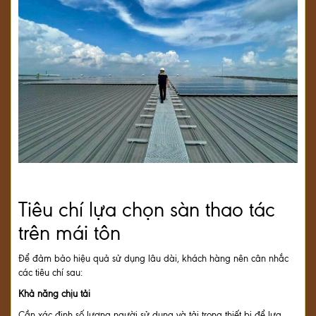
Tiêu chí lựa chọn sàn thao tác
trên mái tôn
Để đảm bảo hiệu quả sử dụng lâu dài, khách hàng nên cân nhắc
các tiêu chí sau:
Khả năng chịu tải
Cần xác định số lượng người sử dụng và tải trọng thiết bị để lựa