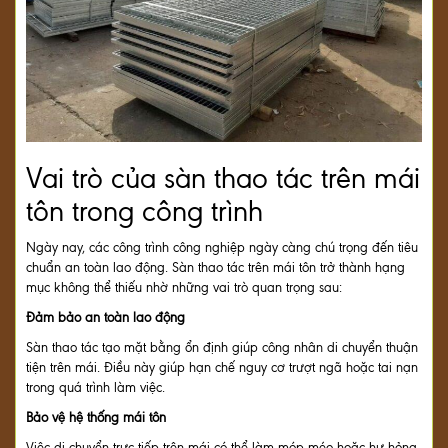
Vai trò của sàn thao tác trên mái
tôn trong công trình
Ngày nay, các công trình công nghiệp ngày càng chú trọng đến tiêu
chuẩn an toàn lao động. Sàn thao tác trên mái tôn trở thành hạng
mục không thể thiếu nhờ những vai trò quan trọng sau:
Đảm bảo an toàn lao động
Sàn thao tác tạo mặt bằng ổn định giúp công nhân di chuyển thuận
tiện trên mái. Điều này giúp hạn chế nguy cơ trượt ngã hoặc tai nạn
trong quá trình làm việc.
Bảo vệ hệ thống mái tôn
Việc di chuyển trực tiếp trên mái có thể làm móp méo hoặc hư hỏng