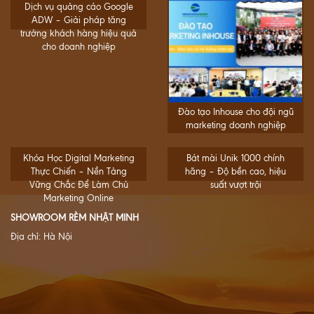
Dịch vụ quảng cáo Google
ADW – Giải pháp tăng
trưởng khách hàng hiệu quả
cho doanh nghiệp
Đào tạo Inhouse cho đội ngũ
marketing doanh nghiệp
Khóa Học Digital Marketing
Bát mài Unik 1000 chính
Thực Chiến – Nền Tảng
hãng – Độ bền cao, hiệu
Vững Chắc Để Làm Chủ
suất vượt trội
Marketing Online
SHOWROOM RÈM NHẬT MINH
Địa chỉ: Hà Nội