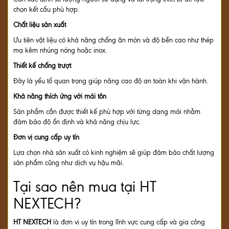
chọn kết cấu phù hợp.
Chất liệu sản xuất
Ưu tiên vật liệu có khả năng chống ăn mòn và độ bền cao như thép
mạ kẽm nhúng nóng hoặc inox.
Thiết kế chống trượt
Đây là yếu tố quan trọng giúp nâng cao độ an toàn khi vận hành.
Khả năng thích ứng với mái tôn
Sản phẩm cần được thiết kế phù hợp với từng dạng mái nhằm
đảm bảo độ ổn định và khả năng chịu lực.
Đơn vị cung cấp uy tín
Lựa chọn nhà sản xuất có kinh nghiệm sẽ giúp đảm bảo chất lượng
sản phẩm cũng như dịch vụ hậu mãi.
Tại sao nên mua tại HT
NEXTECH?
HT NEXTECH
là đơn vị uy tín trong lĩnh vực cung cấp và gia công