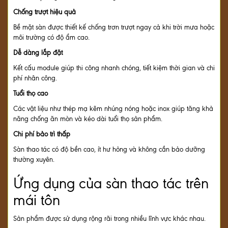
Chống trượt hiệu quả
Bề mặt sàn được thiết kế chống trơn trượt ngay cả khi trời mưa hoặc
môi trường có độ ẩm cao.
Dễ dàng lắp đặt
Kết cấu module giúp thi công nhanh chóng, tiết kiệm thời gian và chi
phí nhân công.
Tuổi thọ cao
Các vật liệu như thép mạ kẽm nhúng nóng hoặc inox giúp tăng khả
năng chống ăn mòn và kéo dài tuổi thọ sản phẩm.
Chi phí bảo trì thấp
Sàn thao tác có độ bền cao, ít hư hỏng và không cần bảo dưỡng
thường xuyên.
Ứng dụng của sàn thao tác trên
mái tôn
Sản phẩm được sử dụng rộng rãi trong nhiều lĩnh vực khác nhau.