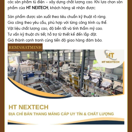
các sản phẩm tủ điện – xây dựng chất lượng cao. Khi lựa chọn sản
phẩm của
HT NEXTECH
, khách hàng sẽ nhận được:
Sản phẩm được sản xuất theo tiêu chuẩn kỹ thuật rõ ràng.
Gia công theo yêu cầu, phù hợp với từng công trình cụ thể.
Vật liệu chất lượng cao, độ bền tốt và tính thẩm mỹ cao.
Tư vấn kỹ thuật chi tiết, hỗ trợ từ thiết kế đến lắp đặt.
Giá thành cạnh tranh cùng tiến độ giao hàng đảm bảo.