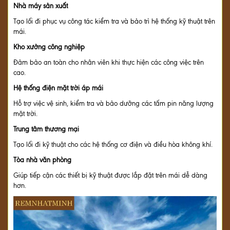
Nhà máy sản xuất
Tạo lối đi phục vụ công tác kiểm tra và bảo trì hệ thống kỹ thuật trên
mái.
Kho xưởng công nghiệp
Đảm bảo an toàn cho nhân viên khi thực hiện các công việc trên
cao.
Hệ thống điện mặt trời áp mái
Hỗ trợ việc vệ sinh, kiểm tra và bảo dưỡng các tấm pin năng lượng
mặt trời.
Trung tâm thương mại
Tạo lối đi kỹ thuật cho các hệ thống cơ điện và điều hòa không khí.
Tòa nhà văn phòng
Giúp tiếp cận các thiết bị kỹ thuật được lắp đặt trên mái dễ dàng
hơn.